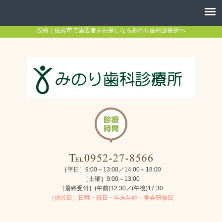
投稿｜佐賀市で歯医者をお探しならみのり歯科診療所へ
［平日］9:00～13:00／14:00～18:00
［土曜］9:00～13:00
［最終受付］(午前)12:30／(午後)17:30
［休診日］日曜・祝日・年末年始・学会研修日