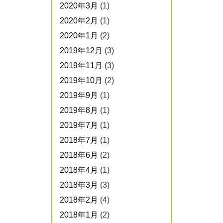
2020年3月
(1)
2020年2月
(1)
2020年1月
(2)
2019年12月
(3)
2019年11月
(3)
2019年10月
(2)
2019年9月
(1)
2019年8月
(1)
2019年7月
(1)
2018年7月
(1)
2018年6月
(2)
2018年4月
(1)
2018年3月
(3)
2018年2月
(4)
2018年1月
(2)