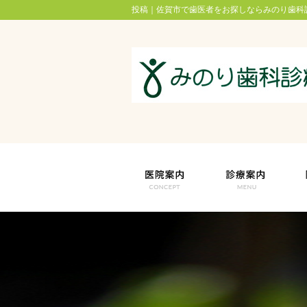
投稿｜佐賀市で歯医者をお探しならみのり歯科