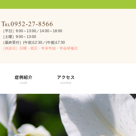
［平日］9:00～13:00／14:00～18:00
［土曜］9:00～13:00
［最終受付］(午前)12:30／(午後)17:30
［休診日］日曜・祝日・年末年始・学会研修日