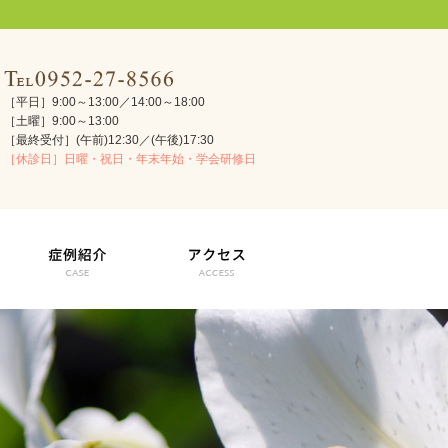
［平日］9:00～13:00／14:00～18:00
［土曜］9:00～13:00
［最終受付］(午前)12:30／(午後)17:30
［休診日］日曜・祝日・年末年始・学会研修日