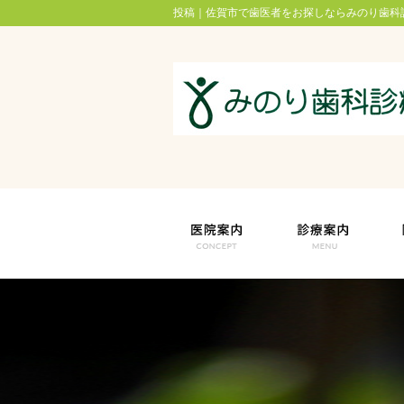
投稿｜佐賀市で歯医者をお探しならみのり歯科