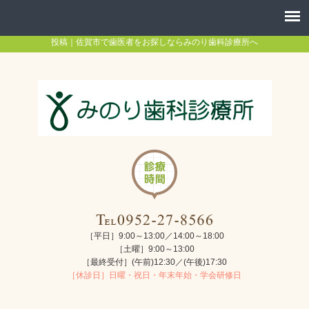
投稿｜佐賀市で歯医者をお探しならみのり歯科診療所へ
［平日］9:00～13:00／14:00～18:00
［土曜］9:00～13:00
［最終受付］(午前)12:30／(午後)17:30
［休診日］日曜・祝日・年末年始・学会研修日