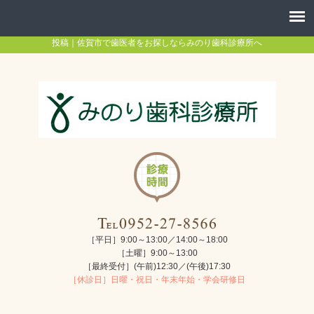
投稿｜佐賀市で歯医者をお探しならみのり歯科診療所へ
［平日］9:00～13:00／14:00～18:00
［土曜］9:00～13:00
［最終受付］(午前)12:30／(午後)17:30
［休診日］日曜・祝日・年末年始・学会研修日