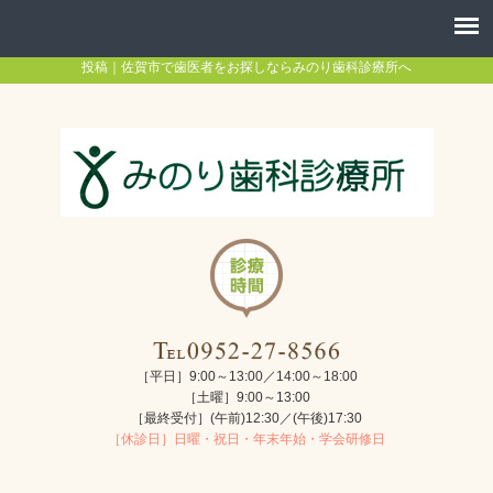
投稿｜佐賀市で歯医者をお探しならみのり歯科診療所へ
［平日］9:00～13:00／14:00～18:00
［土曜］9:00～13:00
［最終受付］(午前)12:30／(午後)17:30
［休診日］日曜・祝日・年末年始・学会研修日