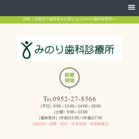
投稿｜佐賀市で歯医者をお探しならみのり歯科診療所へ
［平日］9:00～13:00／14:00～18:00
［土曜］9:00～13:00
［最終受付］(午前)12:30／(午後)17:30
［休診日］日曜・祝日・年末年始・学会研修日