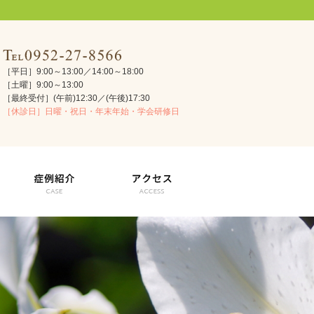
［平日］9:00～13:00／14:00～18:00
［土曜］9:00～13:00
［最終受付］(午前)12:30／(午後)17:30
［休診日］日曜・祝日・年末年始・学会研修日