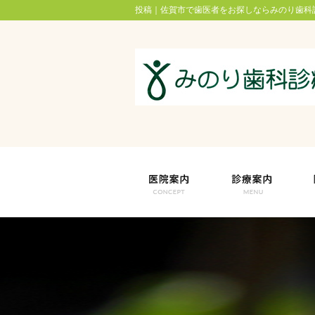
投稿｜佐賀市で歯医者をお探しならみのり歯科