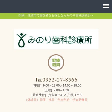
投稿｜佐賀市で歯医者をお探しならみのり歯科診療所へ
［平日］9:00～13:00／14:00～18:00
［土曜］9:00～13:00
［最終受付］(午前)12:30／(午後)17:30
［休診日］日曜・祝日・年末年始・学会研修日