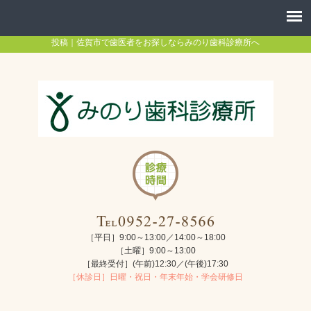
投稿｜佐賀市で歯医者をお探しならみのり歯科診療所へ
［平日］9:00～13:00／14:00～18:00
［土曜］9:00～13:00
［最終受付］(午前)12:30／(午後)17:30
［休診日］日曜・祝日・年末年始・学会研修日