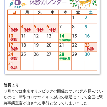
院長より
３月までは東京オリンピックの開催について気を揉んでい
たのに、新型コロナウイルス感染の蔓延によって全国に緊
急事態宣言が出される事態となってしまいました。