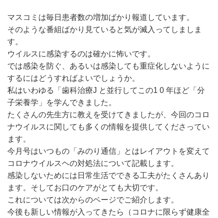
マスコミは毎日患者数の増加ばかり報道しています。
そのような番組ばかり見ていると気が滅入ってしましま
す。
ウイルスに感染するのは確かに怖いです。
では感染を防ぐ、あるいは感染しても重症化しないように
するにはどうすればよいでしょうか。
私はいわゆる「歯科治療J と並行してこの1 0 年ほど「分
子栄養学」を学んできました。
たくさんの先生方に教えを受けてきましたが、今回のコロ
ナウイルスに関しても多くの情報を提供してくださってい
ます。
今月号はいつもの「みのり通信」とはレイアウトを変えて
コロナウイルスヘの対処法について記載します。
感染しないためには日常生活でできる工夫がたくさんあり
ます。そしてお口のケアがとても大切です。
これについては次からのページでご紹介します。
今後も新しい情報が入ってきたら（コロナに限らず健康全