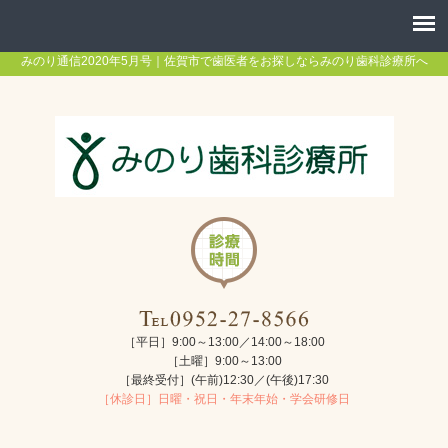
みのり通信2020年5月号｜佐賀市で歯医者をお探しならみのり歯科診療所へ
［平日］9:00～13:00／14:00～18:00
［土曜］9:00～13:00
［最終受付］(午前)12:30／(午後)17:30
［休診日］日曜・祝日・年末年始・学会研修日