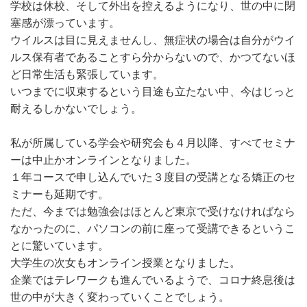
学校は休校、そして外出を控えるようになり、世の中に閉
塞感が漂っています。
ウイルスは目に見えませんし、無症状の場合は自分がウイ
ルス保有者であることすら分からないので、かつてないほ
ど日常生活も緊張しています。
いつまでに収束するという目途も立たない中、今はじっと
耐えるしかないでしょう。
私が所属している学会や研究会も４月以降、すべてセミナ
ーは中止かオンラインとなりました。
１年コースで申し込んでいた３度目の受講となる矯正のセ
ミナーも延期です。
ただ、今までは勉強会はほとんど東京で受けなければなら
なかったのに、パソコンの前に座って受講できるというこ
とに驚いています。
大学生の次女もオンライン授業となりました。
企業ではテレワークも進んでいるようで、コロナ終息後は
世の中が大きく変わっていくことでしょう。