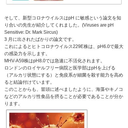
そして、新型コロナウイルスはpH に敏感という論文を知
り合いの先生が紹介してくれました。(Viruses are pH
Sensitive: Dr. Mark Sircus)
3 月に出されたばかりの論文です。
これによるとヒトコロナウイルス229E株は、pH6.0で最大
の感染力を示します。
MHV-A59株はpH8.0では急速に不活化されます。
ロンドンのロイヤルフリー病院と医学部はpHを上げる
（アルカリ状態にする）と免疫系が細菌を殺す能力を高め
ると結論付けています。
このことからも、冒頭に述べましたように、海藻やキノコ
などのアルカリ性食品を摂ることが必要であることが分か
ります。