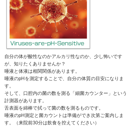
自分の体が酸性なのかアルカリ性なのか、少し怖いです
が、知りたくありませんか？
唾液と体液は相関関係があります。
唾液のpHを測定することで、自分の体質の目安になりま
す。
そして、口腔内の菌の数を測る「細菌カウンター」という
計測器があります。
舌表面を綿棒で拭って菌の数を測るものです。
唾液のpH測定と菌カウントは準備ができ次第ご案内しま
す。（来院前30分は飲食を控えてください）