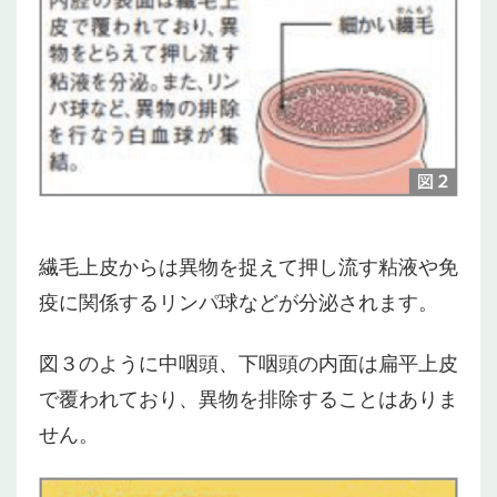
繊毛上皮からは異物を捉えて押し流す粘液や免
疫に関係するリンパ球などが分泌されます。
図３のように中咽頭、下咽頭の内面は扁平上皮
で覆われており、異物を排除することはありま
せん。