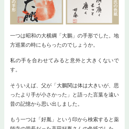
一つは昭和の大横綱「大鵬」の手形でした。地
方巡業の時にもらったのでしょうか。
私の手を合わせてみると意外と大きくないで
す。
そういえば、父が「大鵬関は体は大きいが、思
ったより手が小さかった」と語った言葉を遠い
昔の記憶から思い出しました。
もう一つは「好胤」という印から検索すると薬
師寺の管長だった高田好胤さんの色紙でした。