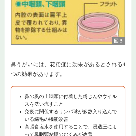
鼻うがいには、花粉症に効果があるとされる4
つの効果があります。
鼻の奥の上咽頭に付着した粉じんやウイル
スを洗い流すこと
免疫に関係するリンパ球が多数入り込んで
いる繊毛の機能改善
高張食塩水を使用することで、浸透圧によ
って鼻咽頭粘膜のむくみが改善