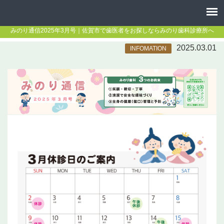
みのり通信2025年3月号｜佐賀市で歯医者をお探しならみのり歯科診療所へ
2025.03.01
INFOMATION