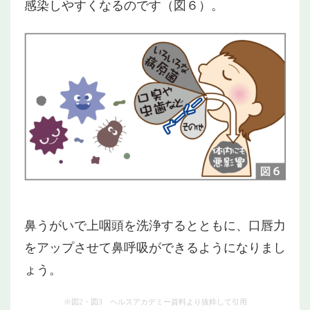
感染しやすくなるのです（図６）。
鼻うがいで上咽頭を洗浄するとともに、口唇力
をアップさせて鼻呼吸ができるようになりまし
ょう。
※図2・図3 ヘルスアカデミー資料より抜粋して引用