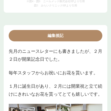
※図4・図6 ニールメッド株式会社HPより引用
図5 みらいクリニックHPより引用
編集後記
先月のニュースレターにも書きましたが、２月
２日が開業記念日でした。
毎年スタッフからお祝いにお花を貰います。
１月に誕生日があり、２月には開業祝と立て続
けにきれいなお花を貰ってとても嬉しいです。