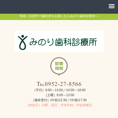
投稿｜佐賀市で歯医者をお探しならみのり歯科診療所へ
［平日］9:00～13:00／14:00～18:00
［土曜］9:00～13:00
［最終受付］(午前)12:30／(午後)17:30
［休診日］日曜・祝日・年末年始・学会研修日