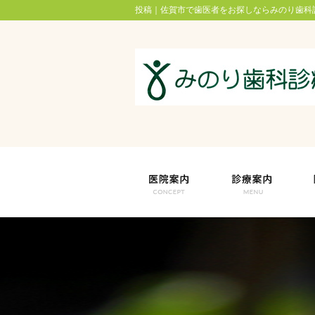
投稿｜佐賀市で歯医者をお探しならみのり歯科