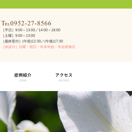
［平日］9:00～13:00／14:00～18:00
［土曜］9:00～13:00
［最終受付］(午前)12:30／(午後)17:30
［休診日］日曜・祝日・年末年始・学会研修日