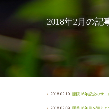
2018年2月の
2018.02.19
開院16年記念のサ
2018.02.09
開業16年目を迎えます！